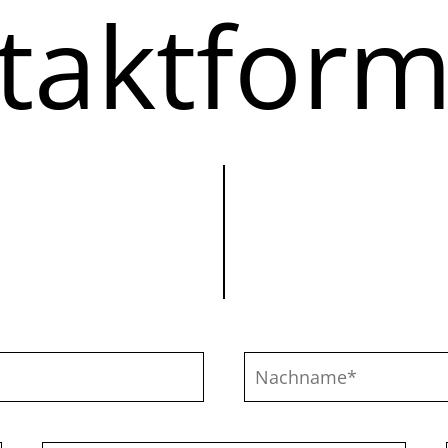
taktform